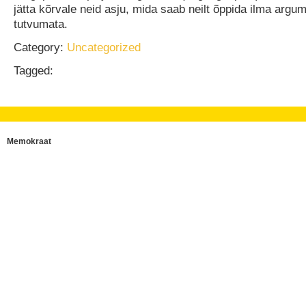
jätta kõrvale neid asju, mida saab neilt õppida ilma argu
tutvumata.
Category:
Uncategorized
Tagged:
Memokraat