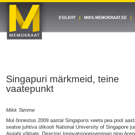
ESILEHT
MIKS.MEMOKRAAT.EE
Singapuri märkmeid, teine
vaatepunkt
Mikk Tamme
Mul õnnestus 2009 aastal Singapuris veeta pea pool aasta
sealse juhtiva ülikooli National University of Singapore ju
Ajujahi võitjate, Directori Innovatsiooniseminari ning Aren