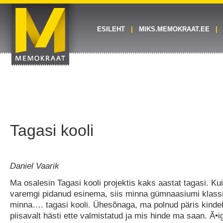
ESILEHT
MIKS.MEMOKRAAT.EE
Tagasi kooli
Daniel Vaarik
Ma osalesin Tagasi kooli projektis kaks aastat tagasi. Kui
varemgi pidanud esinema, siis minna gümnaasiumi klassi 
minna…. tagasi kooli. Ühesõnaga, ma polnud päris kindel
piisavalt hästi ette valmistatud ja mis hinde ma saan. Ã•