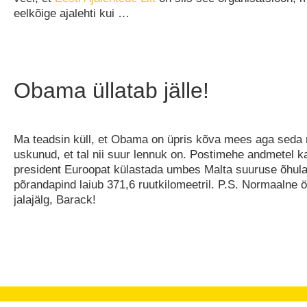
eelkõige ajalehti kui …
Obama üllatab jälle!
Ma teadsin küll, et Obama on üpris kõva mees aga seda 
uskunud, et tal nii suur lennuk on. Postimehe andmetel 
president Euroopat külastada umbes Malta suuruse õhula
põrandapind laiub 371,6 ruutkilomeetril. P.S. Normaalne ö
jalajälg, Barack!