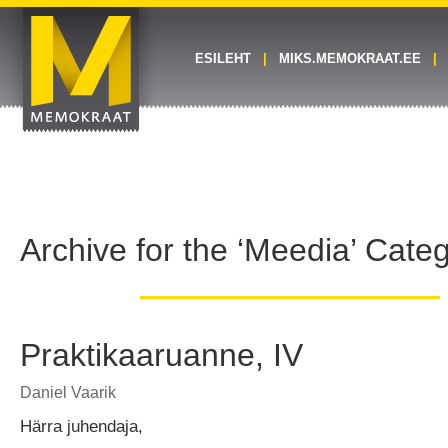
ESILEHT
MIKS.MEMOKRAAT.EE
Archive for the ‘Meedia’ Cate
Praktikaaruanne, IV
Daniel Vaarik
Härra juhendaja,