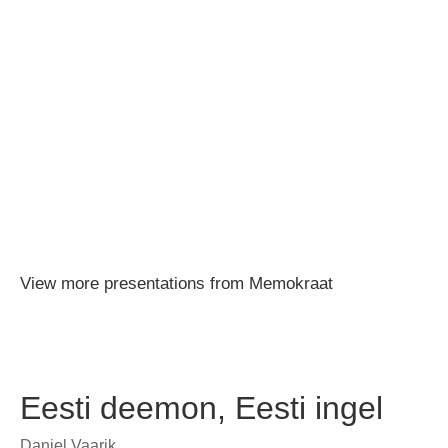
View more
presentations
from
Memokraat
Eesti deemon, Eesti ingel
Daniel Vaarik